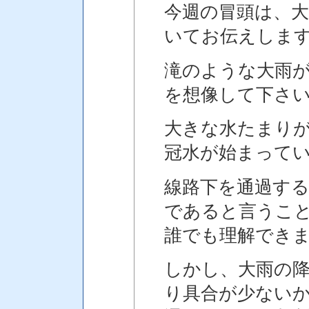
今週の冒頭は、
いてお伝えしま
滝のような大雨
を想像して下さ
大きな水たまり
冠水が始まって
線路下を通過す
であると言うこ
誰でも理解でき
しかし、大雨の
り具合が少ない