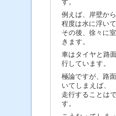
す。
例えば、岸壁か
程度は水に浮い
その後、徐々に
きます。
車はタイヤと路
行しています。
極論ですが、路面
いてしまえば、
走行することは
す。