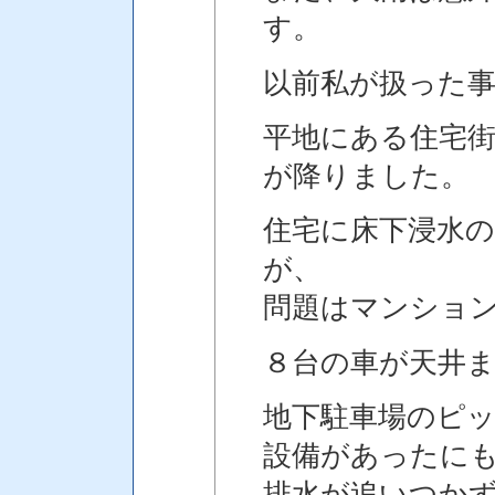
す。
以前私が扱った
平地にある住宅街
が降りました。
住宅に床下浸水
が、
問題はマンショ
８台の車が天井
地下駐車場のピ
設備があったに
排水が追いつかず