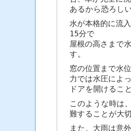
あるから恐ろし
水が本格的に流入
15分で
屋根の高さまで
す。
窓の位置まで水
力では水圧によ
ドアを開けるこ
このような時は
難することが大
また、大雨は意