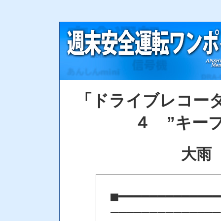
「ドライブレコー
４ ”キー
大雨 2
■━━━━━━━━━━━━━
――――――――――――――