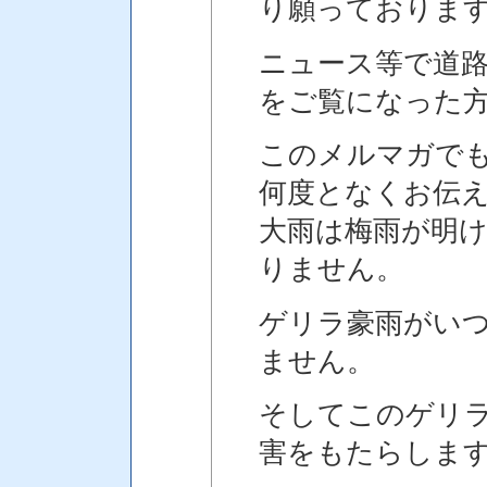
り願っておりま
ニュース等で道
をご覧になった
このメルマガで
何度となくお伝
大雨は梅雨が明
りません。
ゲリラ豪雨がい
ません。
そしてこのゲリ
害をもたらしま