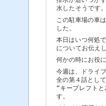
水したそうです
この駐車場の車
した。
本日はいつ何処
についてお伝え
何かの時にお役
今週は、ドライ
全の第４話とし
“キープレフトと
す。