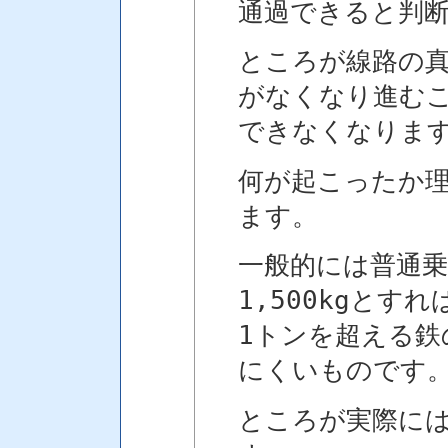
通過できると判
ところが線路の
がなくなり進む
できなくなりま
何が起こったか
ます。
一般的には普通乗
1,500kgとすれ
1トンを超える鉄
にくいものです
ところが実際に