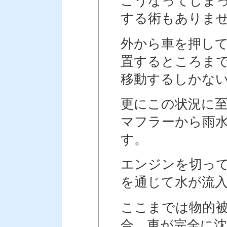
こうなってしま
する術もありま
外から車を押し
置するところま
移動するしかな
更にこの状況に
マフラーから雨
す。
エンジンを切っ
を通じて水が流
ここまでは物的
合、車が完全に