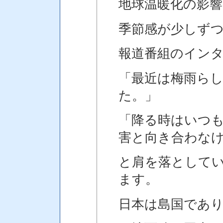
地球温暖化の影
季節感が少しず
報道番組のイン
「最近は梅雨ら
た。」
「降る時はいつ
害と向き合わな
と肩を落として
ます。
日本は島国であ