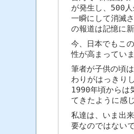
が発生し、500
一瞬にして消滅
の報道は記憶に
今、日本でもこ
性が高まってい
筆者が子供の頃
わりがはっきり
1990年頃から
てきたように感
私達は、いま出来
要なのではない