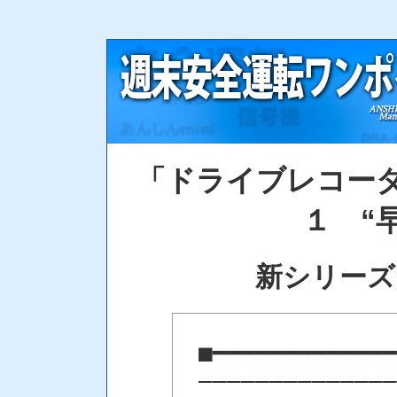
「ドライブレコー
１ “
新シリーズ開始
■━━━━━━━━━━━━━
――――――――――――――