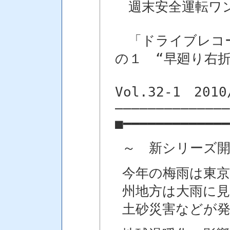
週末安全運転ワ
「ドライブレコー
の１ “早廻り右折
Vol.32-1 2010
――――――――――――――
■━━━━━━━━━━━━━
～ 新シリーズ
今年の梅雨は東
州地方は大雨に
土砂災害などが