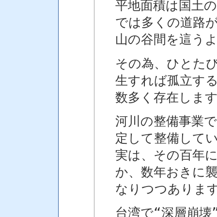
平地面積は国土の
では多くの道路
山の谷間を這う
その為、ひとた
生すれば孤立す
数多く存在しま
河川の整備事業
定して整備して
実は、その百年に
か、数年おきに
なりつつありま
台湾で“深層崩壊