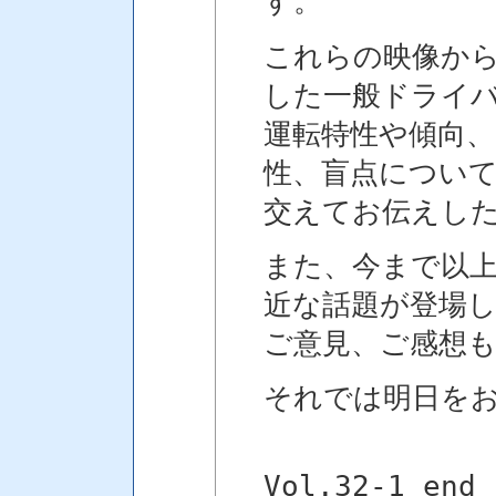
す。
これらの映像か
した一般ドライ
運転特性や傾向、
性、盲点につい
交えてお伝えし
また、今まで以
近な話題が登場
ご意見、ご感想
それでは明日を
Vol.32-1 end