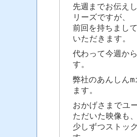
先週までお伝え
リーズですが、
前回を持ちまし
いただきます。
代わって今週か
す。
弊社のあんしんm
ます。
おかげさまでユ
ただいた映像も
少しずつストッ